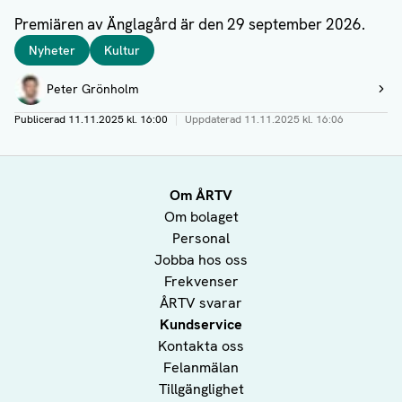
Premiären av Änglagård är den 29 september 2026.
Taggar
Nyheter
Kultur
Författare
Peter Grönholm
Visa profil
Publicerad
11.11.2025 kl. 16:00
|
Uppdaterad
11.11.2025 kl. 16:06
Om ÅRTV
Om bolaget
Personal
Jobba hos oss
Frekvenser
ÅRTV svarar
Kundservice
Kontakta oss
Felanmälan
Tillgänglighet