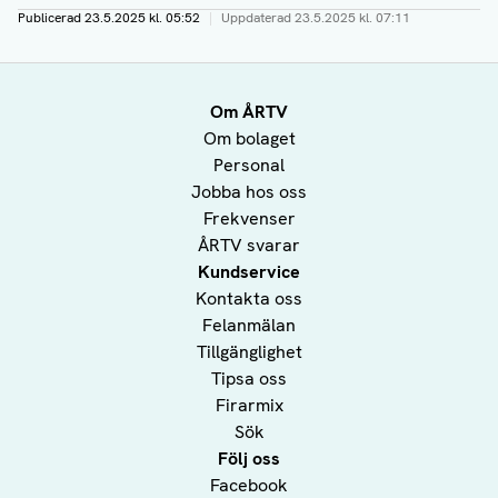
Publicerad
23.5.2025 kl. 05:52
|
Uppdaterad
23.5.2025 kl. 07:11
Om ÅRTV
Om bolaget
Personal
Jobba hos oss
Frekvenser
ÅRTV svarar
Kundservice
Kontakta oss
Felanmälan
Tillgänglighet
Tipsa oss
Firarmix
Sök
Följ oss
Facebook