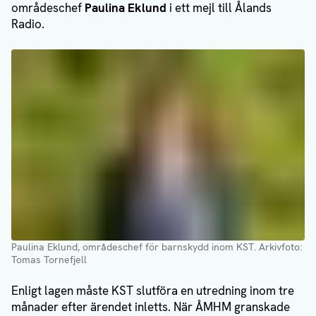
områdeschef
Paulina Eklund
i ett mejl till Ålands
Radio.
Paulina Eklund, områdeschef för barnskydd inom KST
. Arkivfoto:
Tomas Tornefjell
Enligt lagen måste KST slutföra en utredning inom tre
månader efter ärendet inletts. När ÅMHM granskade