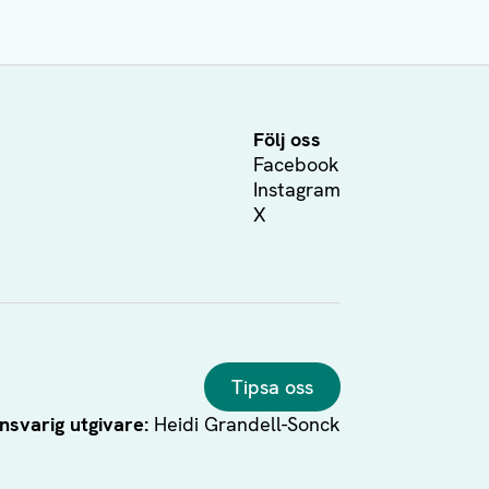
Följ oss
Facebook
Instagram
X
Tipsa oss
nsvarig utgivare:
Heidi Grandell-Sonck