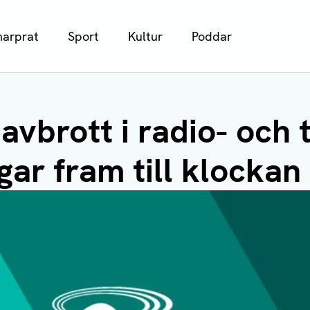
arprat
Sport
Kultur
Poddar
 avbrott i radio- och 
ar fram till klockan