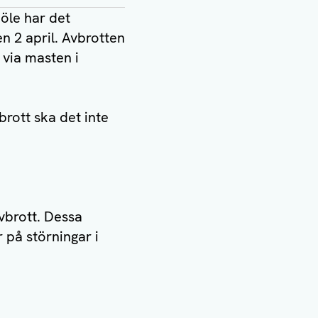
öle har det
n 2 april. Avbrotten
 via masten i
vbrott ska det inte
vbrott. Dessa
 på störningar i