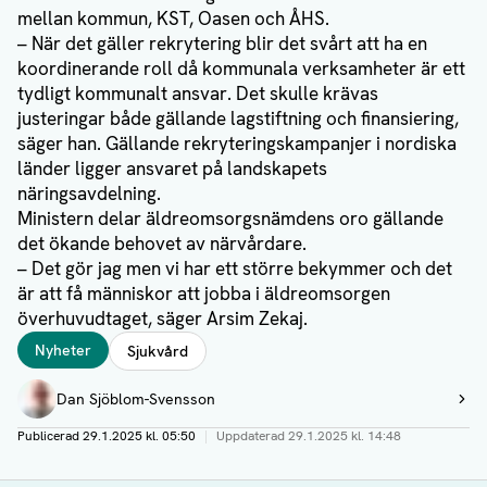
mellan kommun, KST, Oasen och ÅHS.
– När det gäller rekrytering blir det svårt att ha en
koordinerande roll då kommunala verksamheter är ett
tydligt kommunalt ansvar. Det skulle krävas
justeringar både gällande lagstiftning och finansiering,
säger han. Gällande rekryteringskampanjer i nordiska
länder ligger ansvaret på landskapets
näringsavdelning.
Ministern delar äldreomsorgsnämdens oro gällande
det ökande behovet av närvårdare.
– Det gör jag men vi har ett större bekymmer och det
är att få människor att jobba i äldreomsorgen
överhuvudtaget, säger Arsim Zekaj.
Taggar
Nyheter
Sjukvård
Författare
Dan Sjöblom-Svensson
Visa profil
Publicerad
29.1.2025 kl. 05:50
|
Uppdaterad
29.1.2025 kl. 14:48