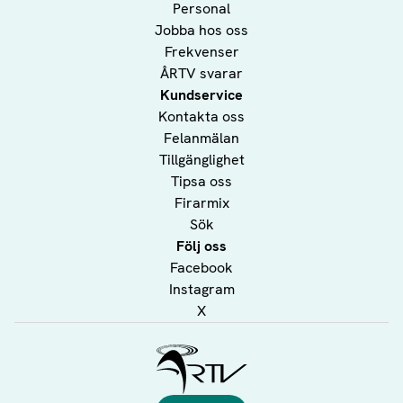
Personal
Jobba hos oss
Frekvenser
ÅRTV svarar
Kundservice
Kontakta oss
Felanmälan
Tillgänglighet
Tipsa oss
Firarmix
Sök
Följ oss
Facebook
Instagram
X
Ålands Radio & TV