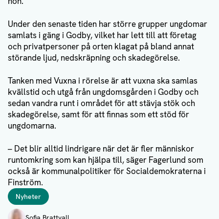
hon.
Under den senaste tiden har större grupper ungdomar
samlats i gäng i Godby, vilket har lett till att företag
och privatpersoner på orten klagat på bland annat
störande ljud, nedskräpning och skadegörelse.
Tanken med Vuxna i rörelse är att vuxna ska samlas
kvällstid och utgå från ungdomsgården i Godby och
sedan vandra runt i området för att stävja stök och
skadegörelse, samt för att finnas som ett stöd för
ungdomarna.
– Det blir alltid lindrigare när det är fler människor
runtomkring som kan hjälpa till, säger Fagerlund som
också är kommunalpolitiker för Socialdemokraterna i
Finström.
Taggar
Nyheter
Författare
Sofia Brattvall