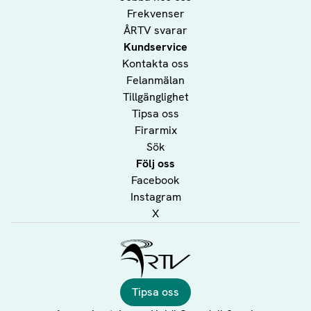
Frekvenser
ÅRTV svarar
Kundservice
Kontakta oss
Felanmälan
Tillgänglighet
Tipsa oss
Firarmix
Sök
Följ oss
Facebook
Instagram
X
Ålands Radio & TV
Tipsa oss