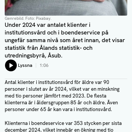
Genrebild. Foto: Pixabay.
Under 2024 var antalet klienter i
institutionsvård och i boendeservice på
ungefär samma nivå som året innan, det visar
statistik från Ålands statistik- och
utredningsbyrå, Åsub.
Lyssna
1:06
Antal klienter i institutionsvård för äldre var 90
personer i slutet av år 2024, vilket var en minskning
med tio personer jämfört med 2023. De flesta
klienterna är i åldersgruppen 85 år och äldre. Även
personer under 65 år kan vara i institutionsvård.
Klienterna i boendeservice var 353 stycken per sista
december 2024, vilket innebär en ökning med tio