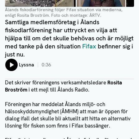
Ålands fiskodlarförening följer Fifax situation via medierna,
enligt Rosita Broström
. Foto och montage: ÅRTV.
Samtliga medlemsföretag i Ålands
fiskodlarförening har uttryckt en vilja att
hjälpa till om det skulle behövas och är möjligt
med tanke på den situation
Fifax
befinner sig i
just nu.
Lyssna
0:36
Det skriver föreningens verksamhetsledare
Rosita
Broström
i ett mejl till Ålands Radio.
Föreningen har meddelat Ålands miljö- och
hälsoskyddsmyndighet (ÅMHM) att man är öppen för
dialog ifall det skulle bli aktuellt att hitta en alternativ
lösning för fisken som finns i Fifax bassänger.