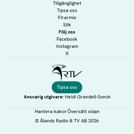
Tillgänglighet
Tipsa oss
Firarmix
Sök
Följ oss
Facebook
Instagram
X
Ålands Radio & TV
Tipsa oss
Ansvarig utgivare:
Heidi Grandell-Sonck
Hantera kakor
Översätt sidan
©
Ålands Radio & TV AB
2026