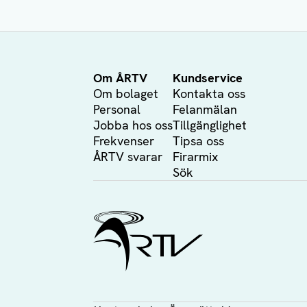
Om ÅRTV
Kundservice
Om bolaget
Kontakta oss
Personal
Felanmälan
Jobba hos oss
Tillgänglighet
Frekvenser
Tipsa oss
ÅRTV svarar
Firarmix
Sök
Ålands Radio & TV