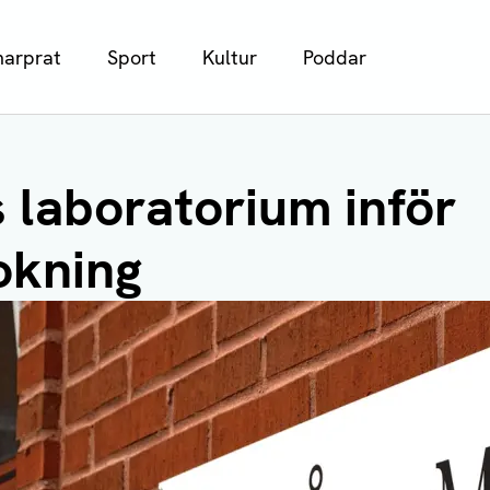
arprat
Sport
Kultur
Poddar
laboratorium inför
okning