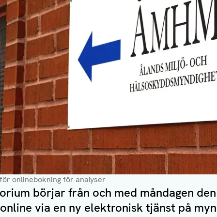
ör onlinebokning för analyser
rium börjar från och med måndagen den 2
online via en ny elektronisk tjänst på my