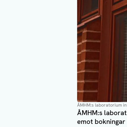
ÅMHM:s laboratorium inf
ÅMHM:s laborato
emot bokningar 