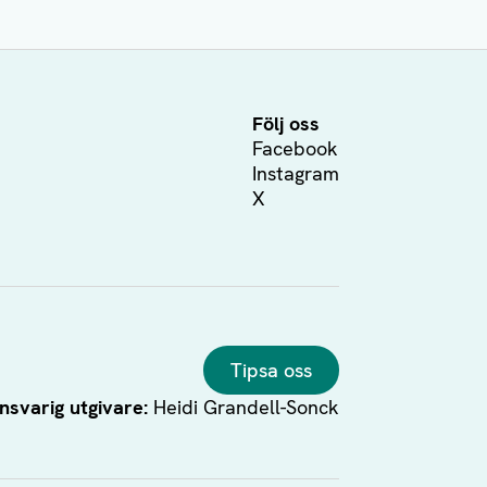
Följ oss
Facebook
Instagram
X
Tipsa oss
nsvarig utgivare:
Heidi Grandell-Sonck