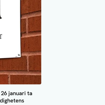
6 januari ta
ndighetens