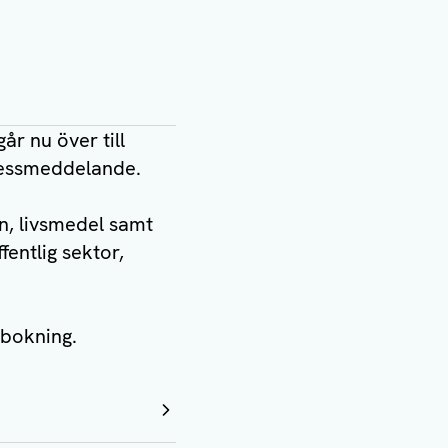
år nu över till
ressmeddelande.
n, livsmedel samt
fentlig sektor,
 bokning.