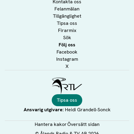
Kontakta oss
Felanmälan
Tillgänglighet
Tipsa oss
Firarmix
Sök
Följ oss
Facebook
Instagram
X
Ålands Radio & TV
Tipsa oss
Ansvarig utgivare:
Heidi Grandell-Sonck
Hantera kakor
Översätt sidan
©
Ålands Radio & TV AB
2026