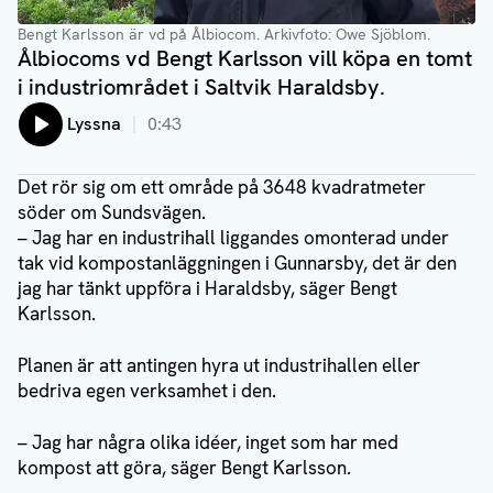
Bengt Karlsson är vd på Ålbiocom
. Arkivfoto: Owe Sjöblom.
Ålbiocoms vd Bengt Karlsson vill köpa en tomt
i industriområdet i Saltvik Haraldsby.
Lyssna
0:43
Det rör sig om ett område på 3648 kvadratmeter
söder om Sundsvägen.
– Jag har en industrihall liggandes omonterad under
tak vid kompostanläggningen i Gunnarsby, det är den
jag har tänkt uppföra i Haraldsby, säger Bengt
Karlsson.
Planen är att antingen hyra ut industrihallen eller
bedriva egen verksamhet i den.
– Jag har några olika idéer, inget som har med
kompost att göra, säger Bengt Karlsson.