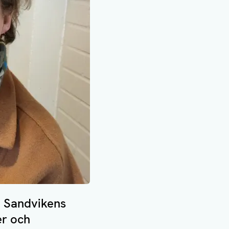
i Sandvikens
er och