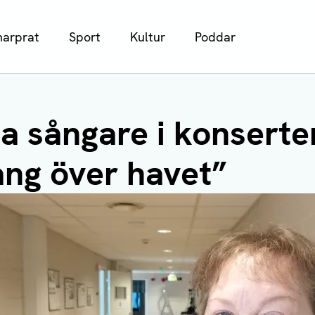
arprat
Sport
Kultur
Poddar
a sångare i konserte
ng över havet”