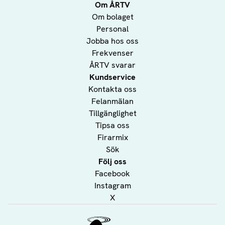
Om ÅRTV
Om bolaget
Personal
Jobba hos oss
Frekvenser
ÅRTV svarar
Kundservice
Kontakta oss
Felanmälan
Tillgänglighet
Tipsa oss
Firarmix
Sök
Följ oss
Facebook
Instagram
X
Ålands Radio & TV