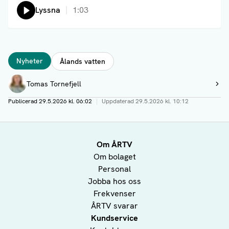
Lyssna
1:03
Taggar
Nyheter
Ålands vatten
Författare
Tomas Tornefjell
Visa profil
Publicerad
29.5.2026 kl. 06:02
|
Uppdaterad
29.5.2026 kl. 10:12
Om ÅRTV
Om bolaget
Personal
Jobba hos oss
Frekvenser
ÅRTV svarar
Kundservice