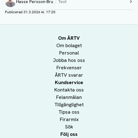
Hasse Persson-Bru
Text
Visa profil
Publicerad
31.3.2026 kl. 17:20
Om ÅRTV
Om bolaget
Personal
Jobba hos oss
Frekvenser
ÅRTV svarar
Kundservice
Kontakta oss
Felanmälan
Tillgänglighet
Tipsa oss
Firarmix
Sök
Följ oss