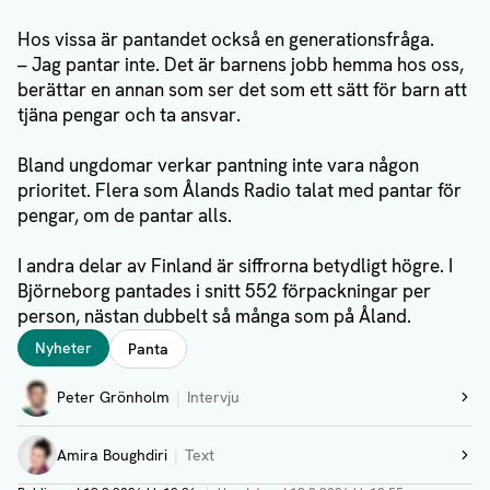
Hos vissa är pantandet också en generationsfråga.
– Jag pantar inte. Det är barnens jobb hemma hos oss,
berättar en annan som ser det som ett sätt för barn att
tjäna pengar och ta ansvar.
Bland ungdomar verkar pantning inte vara någon
prioritet. Flera som Ålands Radio talat med pantar för
pengar, om de pantar alls.
I andra delar av Finland är siffrorna betydligt högre. I
Björneborg pantades i snitt 552 förpackningar per
person, nästan dubbelt så många som på Åland.
Taggar
Nyheter
Panta
Författare
Peter Grönholm
Intervju
Visa profil
Amira Boughdiri
Text
Visa profil