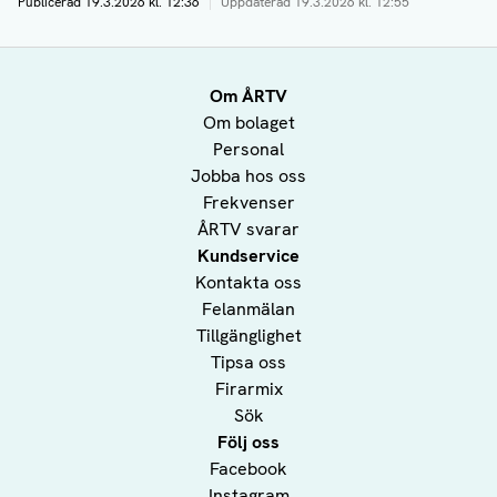
Publicerad
19.3.2026 kl. 12:36
|
Uppdaterad
19.3.2026 kl. 12:55
Om ÅRTV
Om bolaget
Personal
Jobba hos oss
Frekvenser
ÅRTV svarar
Kundservice
Kontakta oss
Felanmälan
Tillgänglighet
Tipsa oss
Firarmix
Sök
Följ oss
Facebook
Instagram