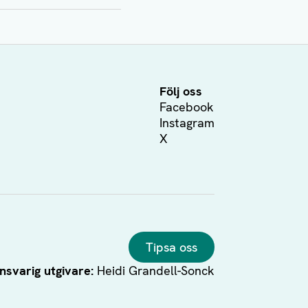
Följ oss
Facebook
Instagram
X
Tipsa oss
nsvarig utgivare:
Heidi Grandell-Sonck