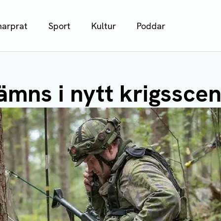
arprat
Sport
Kultur
Poddar
ämns i nytt krigsscen