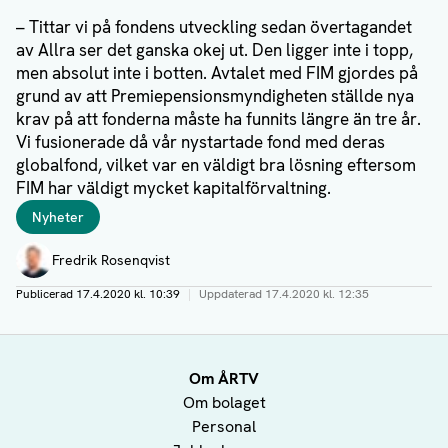
– Tittar vi på fondens utveckling sedan övertagandet
av Allra ser det ganska okej ut. Den ligger inte i topp,
men absolut inte i botten. Avtalet med FIM gjordes på
grund av att Premiepensionsmyndigheten ställde nya
krav på att fonderna måste ha funnits längre än tre år.
Vi fusionerade då vår nystartade fond med deras
globalfond, vilket var en väldigt bra lösning eftersom
FIM har väldigt mycket kapitalförvaltning.
Taggar
Nyheter
Författare
Fredrik Rosenqvist
Publicerad
17.4.2020 kl. 10:39
|
Uppdaterad
17.4.2020 kl. 12:35
Om ÅRTV
Om bolaget
Personal