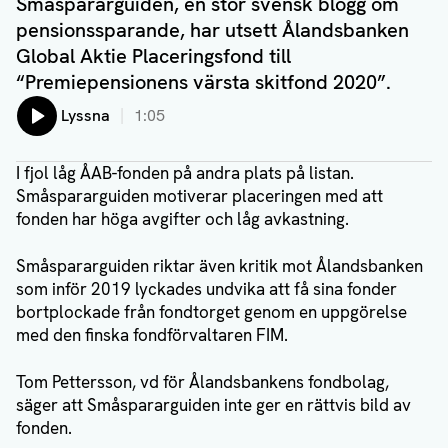
Småspararguiden, en stor svensk blogg om
pensionssparande, har utsett Ålandsbanken
Global Aktie Placeringsfond till
“Premiepensionens värsta skitfond 2020”.
Lyssna
1:05
I fjol låg ÅAB-fonden på andra plats på listan.
Småspararguiden motiverar placeringen med att
fonden har höga avgifter och låg avkastning.
Småspararguiden riktar även kritik mot Ålandsbanken
som inför 2019 lyckades undvika att få sina fonder
bortplockade från fondtorget genom en uppgörelse
med den finska fondförvaltaren FIM.
Tom Pettersson, vd för Ålandsbankens fondbolag,
säger att Småspararguiden inte ger en rättvis bild av
fonden.