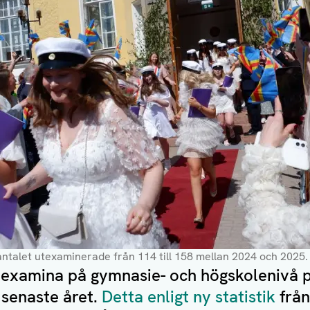
antalet utexaminerade från 114 till 158 mellan 2024 och 2025
 examina på gymnasie- och högskolenivå p
 senaste året.
Detta enligt ny statistik
från