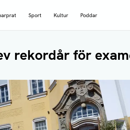
arprat
Sport
Kultur
Poddar
ev rekordår för exam