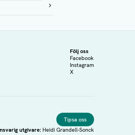
Följ oss
Facebook
Instagram
X
Tipsa oss
nsvarig utgivare:
Heidi Grandell-Sonck