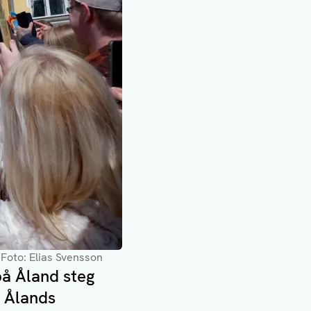
. Foto: Elias Svensson
å Åland steg
 Ålands