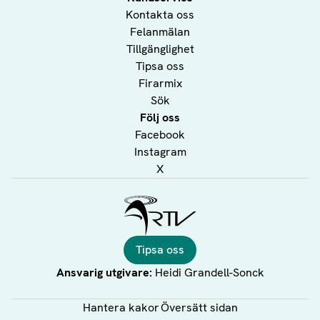
Kontakta oss
Felanmälan
Tillgänglighet
Tipsa oss
Firarmix
Sök
Följ oss
Facebook
Instagram
X
Ålands Radio & TV
Tipsa oss
Ansvarig utgivare:
Heidi Grandell-Sonck
Hantera kakor
Översätt sidan