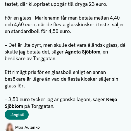
testet, där kilopriset uppgår till dryga 23 euro.
För en glass i Mariehamn får man betala mellan 4,40
och 4,60 euro, där de flesta glasskiosker i testet säljer
en standardboll för 4,50 euro.
– Det är lite dyrt, men skulle det vara åländsk glass, då
skulle jag betala det, säger
Agneta Sjöblom
, en
besökare av Torggatan.
Ett rimligt pris för en glassboll enligt en annan
besökare är lägre än vad de flesta kiosker säljer sin
glass för.
– 3,50 euro tycker jag är ganska lagom, säger
Keijo
Sjöblom
på Torggatan.
Taggar
Långtail
Författare
Moa Aulanko