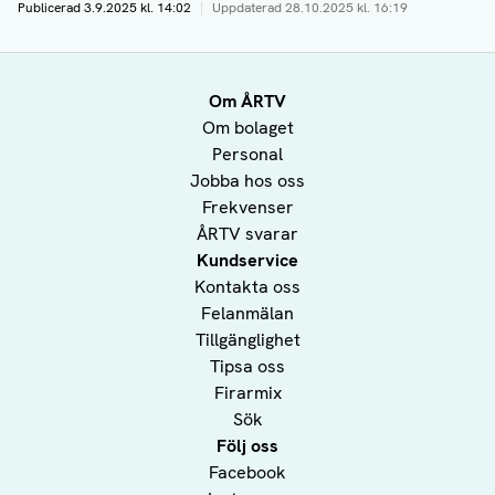
Publicerad
3.9.2025 kl. 14:02
|
Uppdaterad
28.10.2025 kl. 16:19
Om ÅRTV
Om bolaget
Personal
Jobba hos oss
Frekvenser
ÅRTV svarar
Kundservice
Kontakta oss
Felanmälan
Tillgänglighet
Tipsa oss
Firarmix
Sök
Följ oss
Facebook