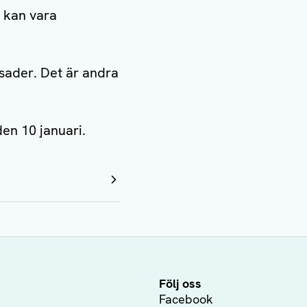
t kan vara
asader. Det är andra
den 10 januari.
Följ oss
Facebook