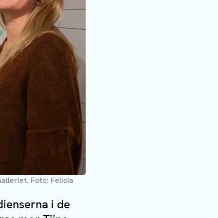
alleriet
. Foto: Felicia
edienserna i de