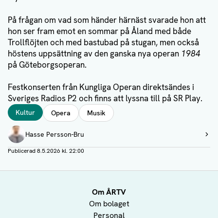
På frågan om vad som händer härnäst svarade hon att
hon ser fram emot en sommar på Åland med både
Trollflöjten och med bastubad på stugan, men också
höstens uppsättning av den ganska nya operan
1984
på Göteborgsoperan.
Festkonserten från Kungliga Operan direktsändes i
Sveriges Radios P2 och finns att lyssna till på SR Play.
Taggar
Kultur
Opera
Musik
Författare
Hasse Persson-Bru
Visa profil
Publicerad
8.5.2026 kl. 22:00
Om ÅRTV
Om bolaget
Personal