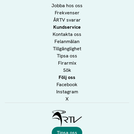
Jobba hos oss
Frekvenser
ÅRTV svarar
Kundservice
Kontakta oss
Felanmälan
Tillgänglighet
Tipsa oss
Firarmix
Sök
Följ oss
Facebook
Instagram
X
Ålands Radio & TV
Tipsa oss