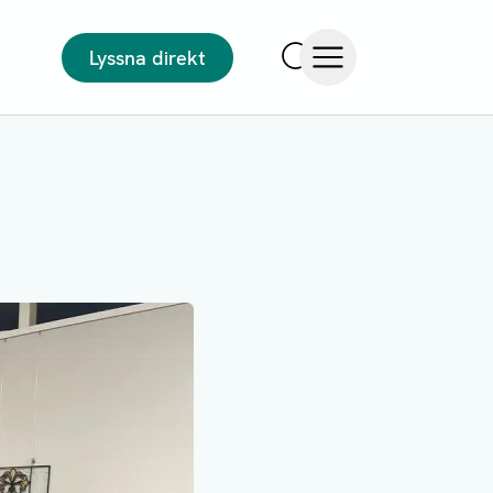
Lyssna direkt
Sök
Öppna meny