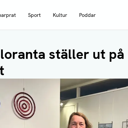
arprat
Sport
Kultur
Poddar
loranta ställer ut på
t