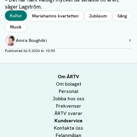
säger Lagström.
Taggar
Kultur
Mariehamns kvartetten
Jubileum
Sång
Musik
Författare
Amira Boughdiri
Visa profil
Publicerad
26.5.2026 kl. 10:50
Om ÅRTV
Om bolaget
Personal
Jobba hos oss
Frekvenser
ÅRTV svarar
Kundservice
Kontakta oss
Felanmälan