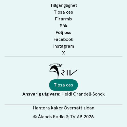
Tillgänglighet
Tipsa oss
Firarmix
Sök
Följ oss
Facebook
Instagram
X
Ålands Radio & TV
Tipsa oss
Ansvarig utgivare:
Heidi Grandell-Sonck
Hantera kakor
Översätt sidan
©
Ålands Radio & TV AB
2026