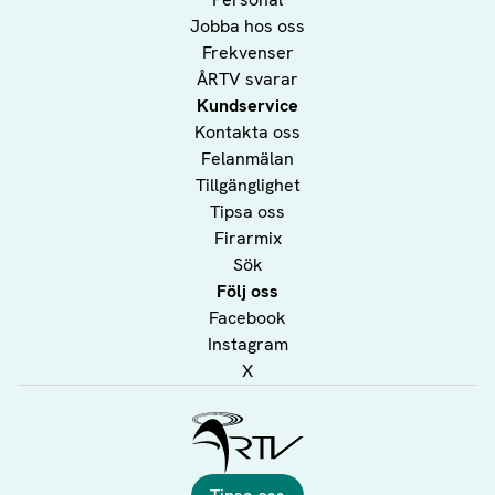
Jobba hos oss
Frekvenser
ÅRTV svarar
Kundservice
Kontakta oss
Felanmälan
Tillgänglighet
Tipsa oss
Firarmix
Sök
Följ oss
Facebook
Instagram
X
Ålands Radio & TV