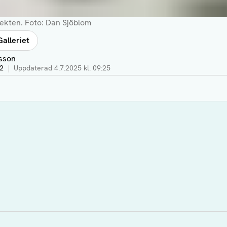
jekten.
Foto: Dan Sjöblom
Galleriet
sson
32
|
Uppdaterad
4.7.2025 kl. 09:25