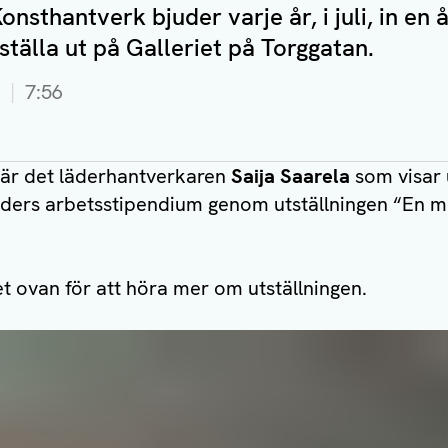
onsthantverk bjuder varje år, i juli, in en 
ställa ut på Galleriet på Torggatan.
7:56
är det läderhantverkaren
Saija Saarela
som visar 
aders arbetsstipendium genom utställningen “En m
t ovan för att höra mer om utställningen.