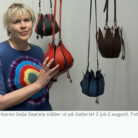
aren Saija Saarela ställer ut på Galleriet 2 juli-2 augusti
. Fo