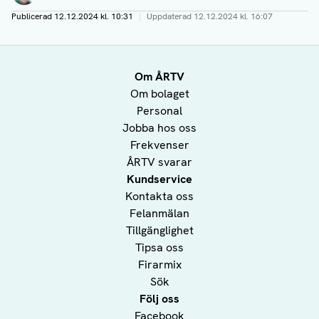
Publicerad
12.12.2024 kl. 10:31
|
Uppdaterad
12.12.2024 kl. 16:07
Om ÅRTV
Om bolaget
Personal
Jobba hos oss
Frekvenser
ÅRTV svarar
Kundservice
Kontakta oss
Felanmälan
Tillgänglighet
Tipsa oss
Firarmix
Sök
Följ oss
Facebook