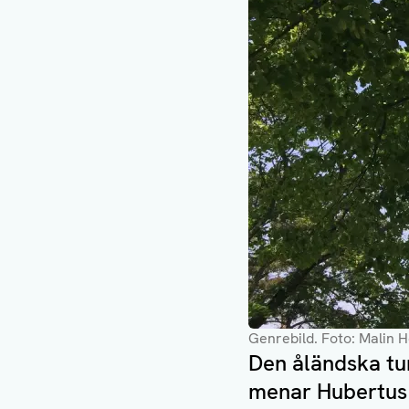
Genrebild
. Foto: Malin 
Den åländska tur
menar Hubertus 