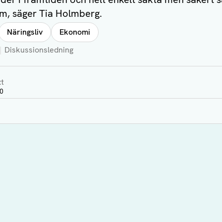
em, säger Tia Holmberg.
Näringsliv
Ekonomi
Diskussionsledning
xt
20