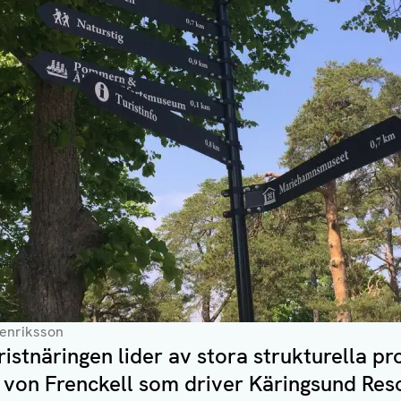
Henriksson
istnäringen lider av stora strukturella pr
von Frenckell som driver Käringsund Reso