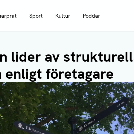
arprat
Sport
Kultur
Poddar
 lider av strukturel
 enligt företagare