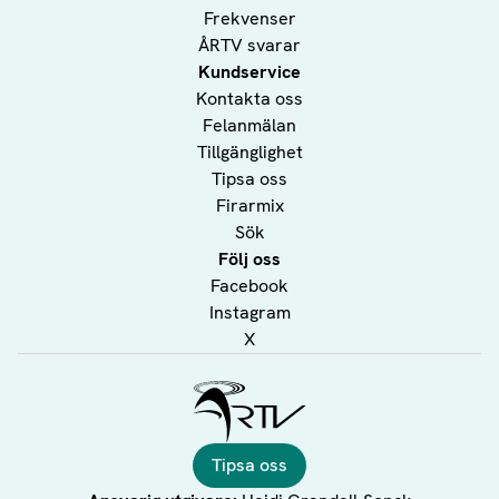
Frekvenser
ÅRTV svarar
Kundservice
Kontakta oss
Felanmälan
Tillgänglighet
Tipsa oss
Firarmix
Sök
Följ oss
Facebook
Instagram
X
Ålands Radio & TV
Tipsa oss