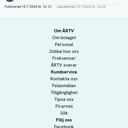
Publicerad
15.7.2024 kl. 16:13
|
Uppdaterad
15.7.2024 kl. 16:24
Om ÅRTV
Om bolaget
Personal
Jobba hos oss
Frekvenser
ÅRTV svarar
Kundservice
Kontakta oss
Felanmälan
Tillgänglighet
Tipsa oss
Firarmix
Sök
Följ oss
Facebook