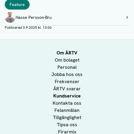
Taggar
Feature
Författare
Hasse Persson-Bru
Visa profil
Publicerad
3.9.2025 kl. 13:06
Om ÅRTV
Om bolaget
Personal
Jobba hos oss
Frekvenser
ÅRTV svarar
Kundservice
Kontakta oss
Felanmälan
Tillgänglighet
Tipsa oss
Firarmix