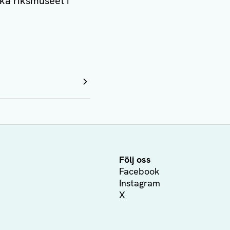
ka riksmuseet i
Följ oss
Facebook
Instagram
X