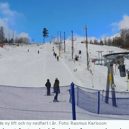
ny lift och ny nedfart i år
. Foto: Rasmus Karlsson