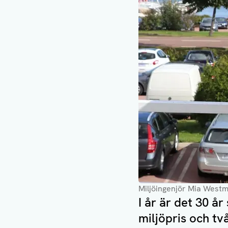
Miljöingenjör Mia Westm
I år är det 30 å
miljöpris och tv