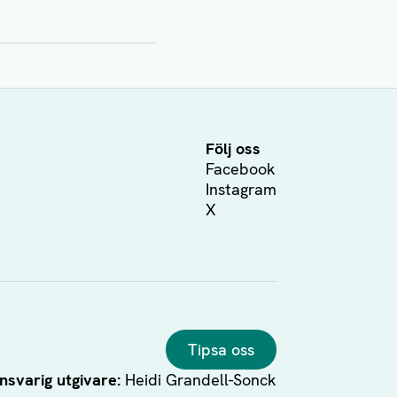
Följ oss
Facebook
Instagram
X
Tipsa oss
nsvarig utgivare:
Heidi Grandell-Sonck