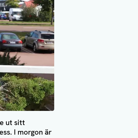
 ut sitt
ess. I morgon är