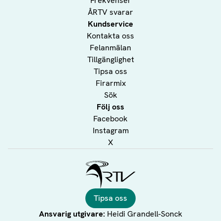
Frekvenser
ÅRTV svarar
Kundservice
Kontakta oss
Felanmälan
Tillgänglighet
Tipsa oss
Firarmix
Sök
Följ oss
Facebook
Instagram
X
Ålands Radio & TV
Tipsa oss
Ansvarig utgivare:
Heidi Grandell-Sonck