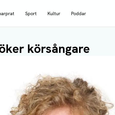
arprat
Sport
Kultur
Poddar
öker körsångare