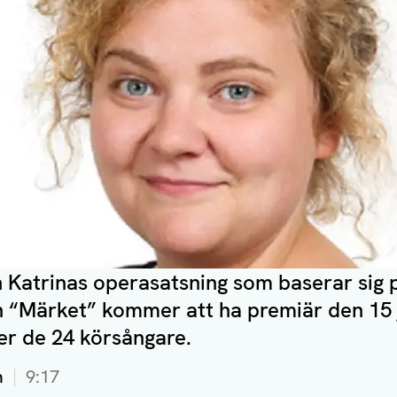
n Katrinas operasatsning som baserar sig 
 “Märket” kommer att ha premiär den 15 j
r de 24 körsångare.
m
9:17