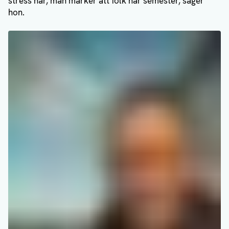
stress här, man märker att folk har semester, säger
hon.