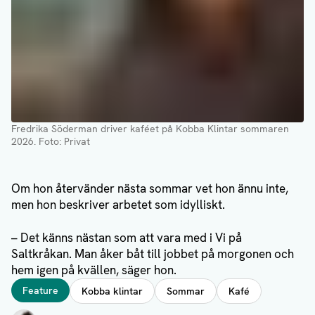
Fredrika Söderman driver kaféet på Kobba Klintar sommaren
2026
. Foto: Privat
Om hon återvänder nästa sommar vet hon ännu inte,
men hon beskriver arbetet som idylliskt.
– Det känns nästan som att vara med i Vi på
Saltkråkan. Man åker båt till jobbet på morgonen och
hem igen på kvällen, säger hon.
Taggar
Feature
Kobba klintar
Sommar
Kafé
Författare