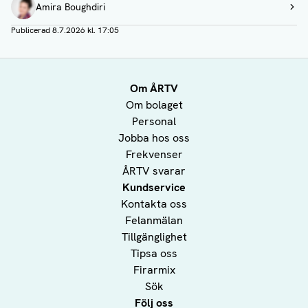
Amira Boughdiri
Visa profil
Publicerad
8.7.2026 kl. 17:05
Om ÅRTV
Om bolaget
Personal
Jobba hos oss
Frekvenser
ÅRTV svarar
Kundservice
Kontakta oss
Felanmälan
Tillgänglighet
Tipsa oss
Firarmix
Sök
Följ oss