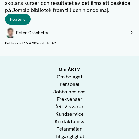
skolans kurser och resultatet av det finns att beskåda
på Jomala bibliotek fram till den nionde maj.
Taggar
Feature
Författare
Peter Grönholm
Visa profil
Publicerad
16.4.2025 kl. 10:49
Om ÅRTV
Om bolaget
Personal
Jobba hos oss
Frekvenser
ÅRTV svarar
Kundservice
Kontakta oss
Felanmälan
Tillgänglighet