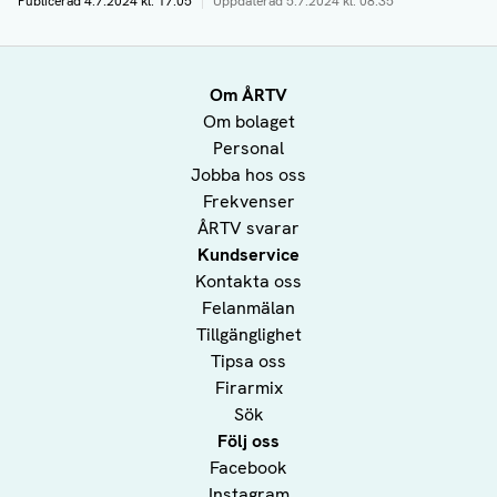
Publicerad
4.7.2024 kl. 17:05
|
Uppdaterad
5.7.2024 kl. 08:35
Om ÅRTV
Om bolaget
Personal
Jobba hos oss
Frekvenser
ÅRTV svarar
Kundservice
Kontakta oss
Felanmälan
Tillgänglighet
Tipsa oss
Firarmix
Sök
Följ oss
Facebook
Instagram