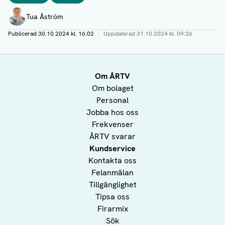
Författare
Tua Åström
Publicerad
30.10.2024 kl. 16:02
|
Uppdaterad
31.10.2024 kl. 09:26
Om ÅRTV
Om bolaget
Personal
Jobba hos oss
Frekvenser
ÅRTV svarar
Kundservice
Kontakta oss
Felanmälan
Tillgänglighet
Tipsa oss
Firarmix
Sök