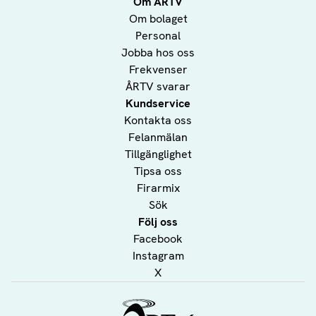
Om ÅRTV
Om bolaget
Personal
Jobba hos oss
Frekvenser
ÅRTV svarar
Kundservice
Kontakta oss
Felanmälan
Tillgänglighet
Tipsa oss
Firarmix
Sök
Följ oss
Facebook
Instagram
X
Ålands Radio & TV