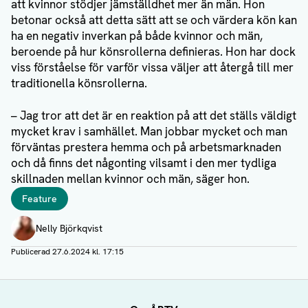
att kvinnor stödjer jämställdhet mer än män. Hon
betonar också att detta sätt att se och värdera kön kan
ha en negativ inverkan på både kvinnor och män,
beroende på hur könsrollerna definieras. Hon har dock
viss förståelse för varför vissa väljer att återgå till mer
traditionella könsrollerna.
– Jag tror att det är en reaktion på att det ställs väldigt
mycket krav i samhället. Man jobbar mycket och man
förväntas prestera hemma och på arbetsmarknaden
och då finns det någonting vilsamt i den mer tydliga
skillnaden mellan kvinnor och män, säger hon.
Taggar
Feature
Författare
Nelly Björkqvist
Publicerad
27.6.2024 kl. 17:15