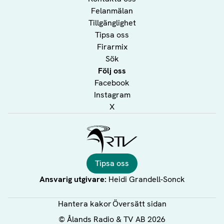
Felanmälan
Tillgänglighet
Tipsa oss
Firarmix
Sök
Följ oss
Facebook
Instagram
X
Ålands Radio & TV
Tipsa oss
Ansvarig utgivare:
Heidi Grandell-Sonck
Hantera kakor
Översätt sidan
©
Ålands Radio & TV AB
2026