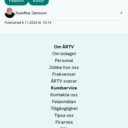
Feature
Kultur
Författare
Josefina Jansson
Visa profil
Publicerad
8.11.2024 kl. 10:14
Om ÅRTV
Om bolaget
Personal
Jobba hos oss
Frekvenser
ÅRTV svarar
Kundservice
Kontakta oss
Felanmälan
Tillgänglighet
Tipsa oss
Firarmix