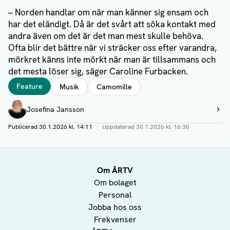
– Norden handlar om när man känner sig ensam och
har det eländigt. Då är det svårt att söka kontakt med
andra även om det är det man mest skulle behöva.
Ofta blir det bättre när vi sträcker oss efter varandra,
mörkret känns inte mörkt när man är tillsammans och
det mesta löser sig, säger Caroline Furbacken.
Taggar
Feature
Musik
Camomille
Författare
Josefina Jansson
Visa profil
Publicerad
30.1.2026 kl. 14:11
|
Uppdaterad
30.1.2026 kl. 16:30
Om ÅRTV
Om bolaget
Personal
Jobba hos oss
Frekvenser