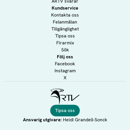
ÅRTV svarar
Kundservice
Kontakta oss
Felanmälan
Tillgänglighet
Tipsa oss
Firarmix
Sök
Följ oss
Facebook
Instagram
X
Ålands Radio & TV
Tipsa oss
Ansvarig utgivare:
Heidi Grandell-Sonck