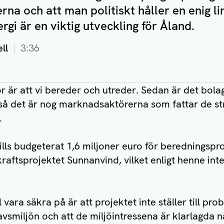
rna och att man politiskt håller en enig li
rgi är en viktig utveckling för Åland.
ll
3:36
r är att vi bereder och utreder. Sedan är det bola
 så det är nog marknadsaktörerna som fattar de str
.
ills budgeterat 1,6 miljoner euro för beredningspr
aftsprojektet Sunnanvind, vilket enligt henne inte
.
l vara säkra på är att projektet inte ställer till pro
vsmiljön och att de miljöintressena är klarlagda 