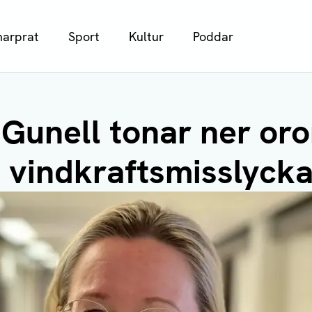
arprat
Sport
Kultur
Poddar
Gunell tonar ner oro
 vindkraftsmisslyck