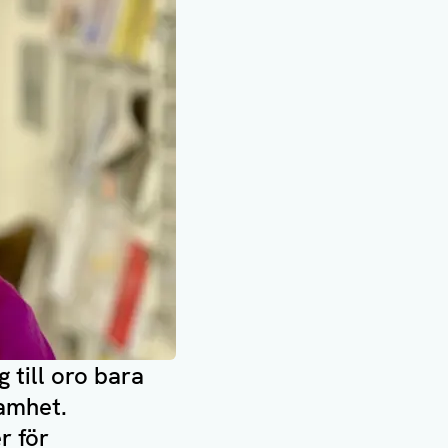
 till oro bara
amhet.
r för