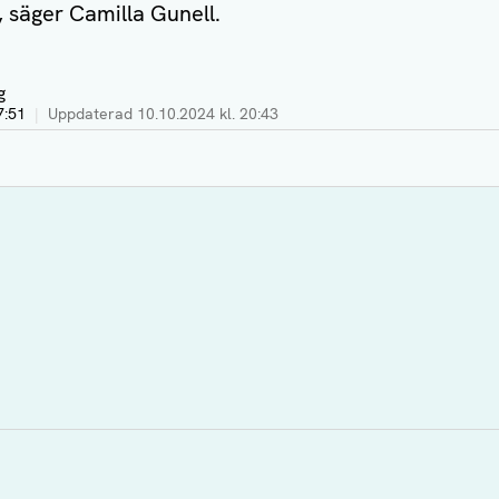
, säger Camilla Gunell.
g
7:51
|
Uppdaterad
10.10.2024 kl. 20:43