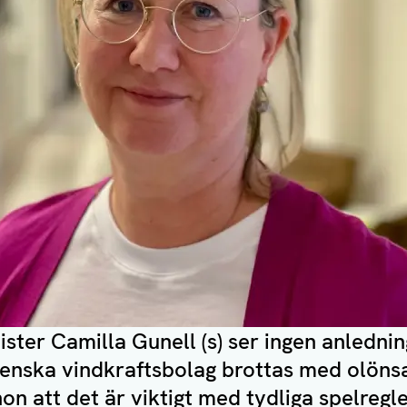
ister Camilla Gunell (s) ser ingen anledning
venska vindkraftsbolag brottas med olöns
n att det är viktigt med tydliga spelregle