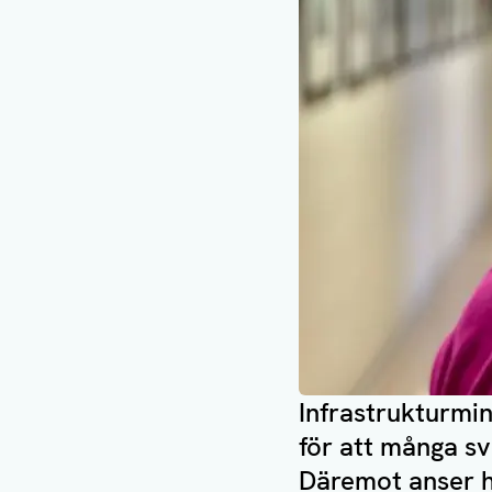
Infrastrukturmin
för att många s
Däremot anser ho