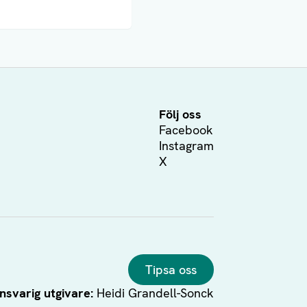
Följ oss
Facebook
Instagram
X
Tipsa oss
nsvarig utgivare:
Heidi Grandell-Sonck