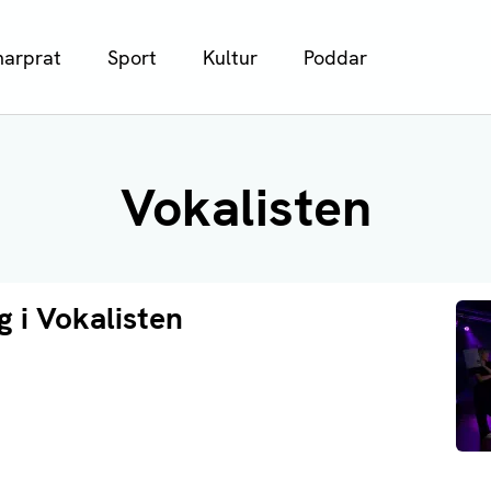
arprat
Sport
Kultur
Poddar
Vokalisten
g i Vokalisten