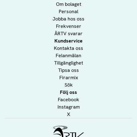
Om bolaget
Personal
Jobba hos oss
Frekvenser
ÅRTV svarar
Kundservice
Kontakta oss
Felanmälan
Tillgänglighet
Tipsa oss
Firarmix
Sök
Följ oss
Facebook
Instagram
X
Ålands Radio & TV