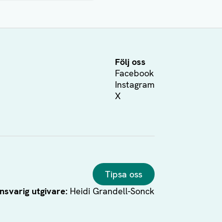
Följ oss
Facebook
Instagram
X
Tipsa oss
nsvarig utgivare:
Heidi Grandell-Sonck