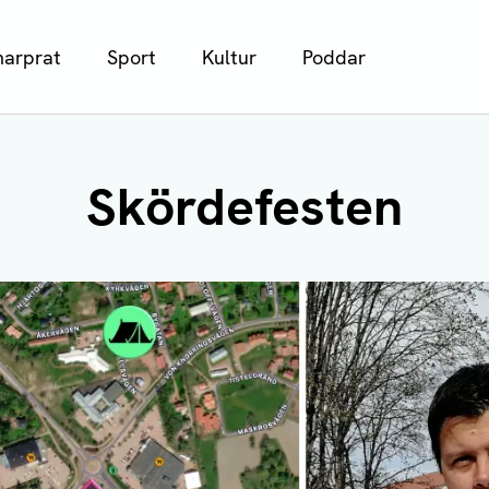
arprat
Sport
Kultur
Poddar
Skördefesten