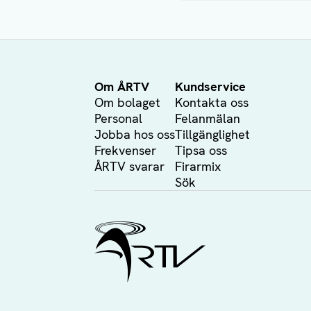
Om ÅRTV
Kundservice
Om bolaget
Kontakta oss
Personal
Felanmälan
Jobba hos oss
Tillgänglighet
Frekvenser
Tipsa oss
ÅRTV svarar
Firarmix
Sök
Ålands Radio & TV