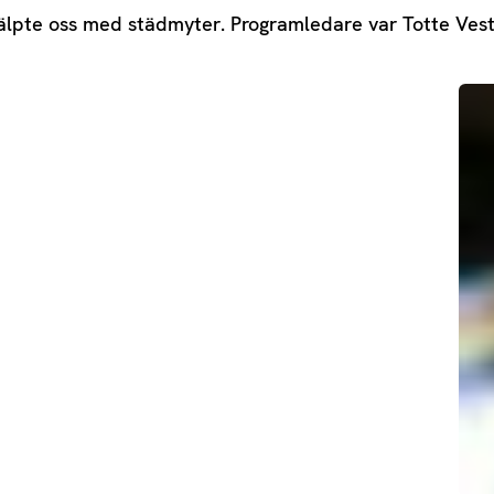
älpte oss med städmyter. Programledare var Totte Ves