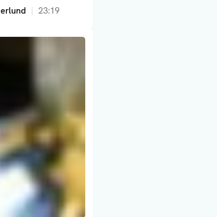
terlund
23:19