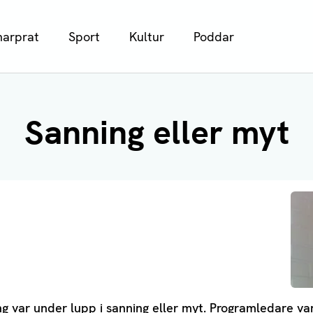
arprat
Sport
Kultur
Poddar
Sanning eller myt
g var under lupp i sanning eller myt. Programledare va