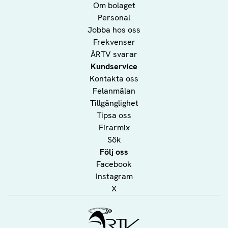
Om bolaget
Personal
Jobba hos oss
Frekvenser
ÅRTV svarar
Kundservice
Kontakta oss
Felanmälan
Tillgänglighet
Tipsa oss
Firarmix
Sök
Följ oss
Facebook
Instagram
X
Ålands Radio & TV